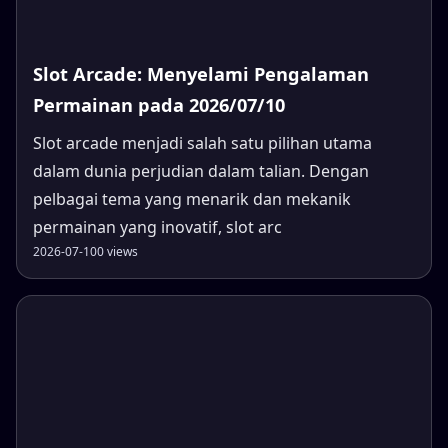
Slot Arcade: Menyelami Pengalaman
Permainan pada 2026/07/10
Slot arcade menjadi salah satu pilihan utama
dalam dunia perjudian dalam talian. Dengan
pelbagai tema yang menarik dan mekanik
permainan yang inovatif, slot arc
2026-07-10
0 views