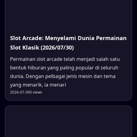
Slot Arcade: Menyelami Dunia Permainan
Slot Klasik (2026/07/30)
Permainan slot arcade telah menjadi salah satu
bentuk hiburan yang paling popular di seluruh
dunia. Dengan pelbagai jenis mesin dan tema
yang menarik, ia menari
2026-07-30
0 views