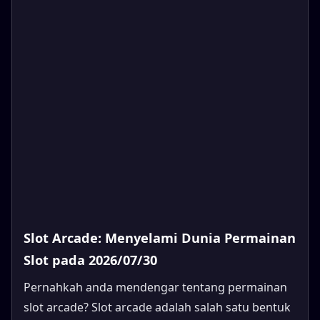
Slot Arcade: Menyelami Dunia Permainan
Slot pada 2026/07/30
Pernahkah anda mendengar tentang permainan
slot arcade? Slot arcade adalah salah satu bentuk