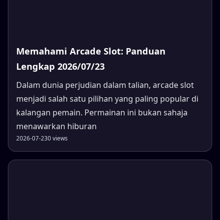
Memahami Arcade Slot: Panduan
Lengkap 2026/07/23
Dalam dunia perjudian dalam talian, arcade slot
menjadi salah satu pilihan yang paling popular di
kalangan pemain. Permainan ini bukan sahaja
menawarkan hiburan
2026-07-23
0 views