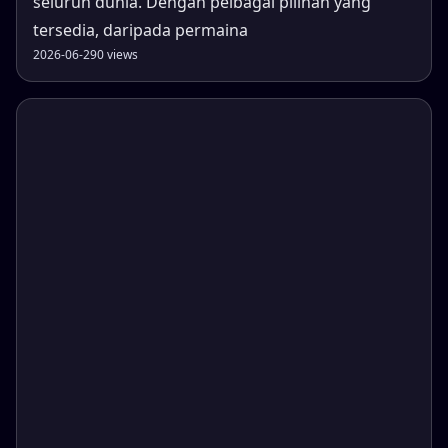
seluruh dunia. Dengan pelbagai pilihan yang
tersedia, daripada permaina
2026-06-29
0 views