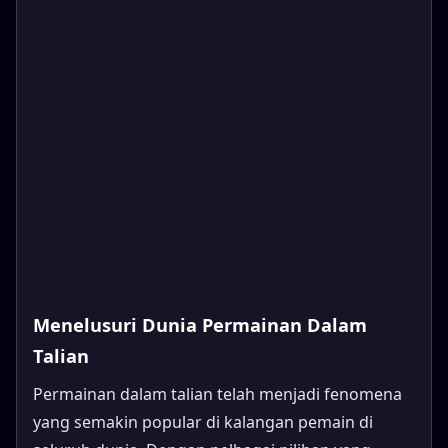
Menelusuri Dunia Permainan Dalam
Talian
Permainan dalam talian telah menjadi fenomena
yang semakin popular di kalangan pemain di