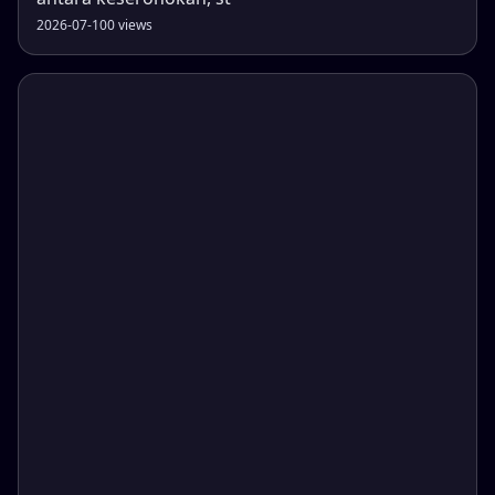
2026-07-10
0 views