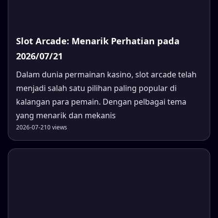
Slot Arcade: Menarik Perhatian pada
2026/07/21
Dalam dunia permainan kasino, slot arcade telah
menjadi salah satu pilihan paling popular di
kalangan para pemain. Dengan pelbagai tema
yang menarik dan mekanis
2026-07-21
0 views