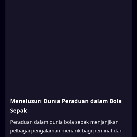
Menelusuri Dunia Peraduan dalam Bola
Sepak
Peraduan dalam dunia bola sepak menjanjikan
pelbagai pengalaman menarik bagi peminat dan