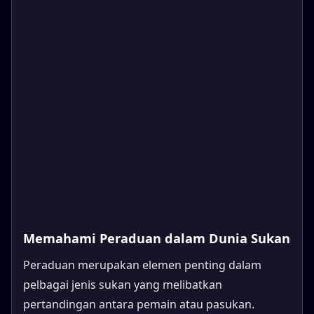
Memahami Peraduan dalam Dunia Sukan
Peraduan merupakan elemen penting dalam
pelbagai jenis sukan yang melibatkan
pertandingan antara pemain atau pasukan.