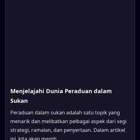
Menjelajahi Dunia Peraduan dalam
Sukan
Peraduan dalam sukan adalah satu topik yang
menarik dan melibatkan pelbagai aspek dari segi
strategi, ramalan, dan penyertaan. Dalam artikel
ini, kita akan memb