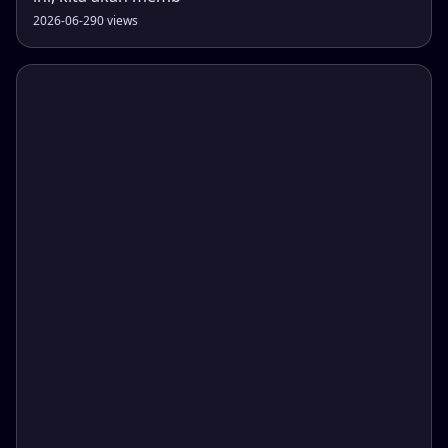
2026-06-29
0 views