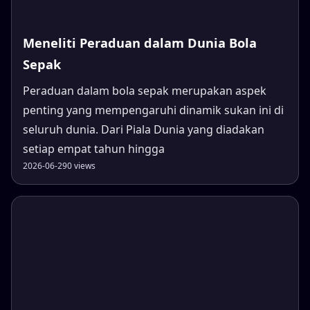
Meneliti Peraduan dalam Dunia Bola
Sepak
Peraduan dalam bola sepak merupakan aspek
penting yang mempengaruhi dinamik sukan ini di
seluruh dunia. Dari Piala Dunia yang diadakan
setiap empat tahun hingga
2026-06-29
0 views