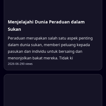
Menjelajahi Dunia Peraduan dalam
Sukan
Peraduan merupakan salah satu aspek penting
dalam dunia sukan, memberi peluang kepada
pasukan dan individu untuk bersaing dan
menonjolkan bakat mereka. Tidak ki
2026-06-29
0 views