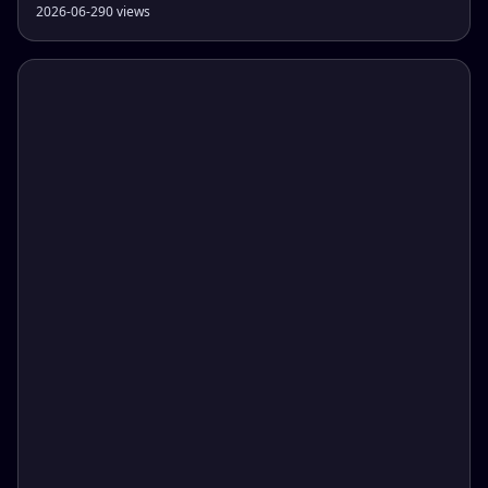
2026-06-29
0 views