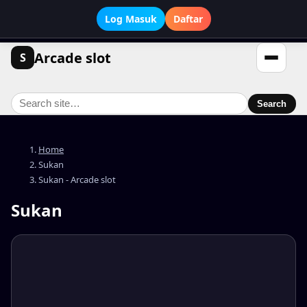
Log Masuk
Daftar
Arcade slot
S
Search
Search
Home
Sukan
Sukan - Arcade slot
Sukan