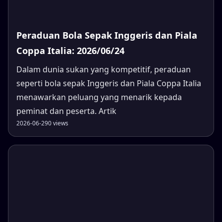
Peraduan Bola Sepak Inggeris dan Piala
Coppa Italia: 2026/06/24
Dalam dunia sukan yang kompetitif, peraduan
seperti bola sepak Inggeris dan Piala Coppa Italia
menawarkan peluang yang menarik kepada
peminat dan peserta. Artik
2026-06-29
0 views