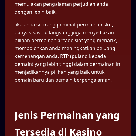
memulakan pengalaman perjudian anda
dengan lebih baik.
Jika anda seorang peminat permainan slot,
banyak kasino langsung juga menyediakan
pilihan permainan arcade slot yang menarik,
membolehkan anda meningkatkan peluang
kemenangan anda. RTP (pulang kepada
pemain) yang lebih tinggi dalam permainan ini
menjadikannya pilihan yang baik untuk
pemain baru dan pemain berpengalaman.
Jenis Permainan yang
Tersedia di Kasino