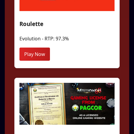
Roulette
Evolution - RTP: 97.3%
Play Now