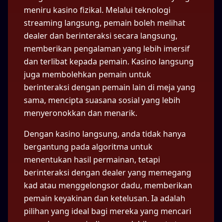
meniru kasino fizikal. Melalui teknologi
streaming langsung, pemain boleh melihat
dealer dan berinteraksi secara langsung,
memberikan pengalaman yang lebih imersif
dan terlibat kepada pemain. Kasino langsung
juga membolehkan pemain untuk
berinteraksi dengan pemain lain di meja yang
sama, mencipta suasana sosial yang lebih
menyeronokkan dan menarik.
Dengan kasino langsung, anda tidak hanya
bergantung pada algoritma untuk
menentukan hasil permainan, tetapi
berinteraksi dengan dealer yang memegang
kad atau menggelongsor dadu, memberikan
pemain keyakinan dan ketelusan. Ia adalah
pilihan yang ideal bagi mereka yang mencari