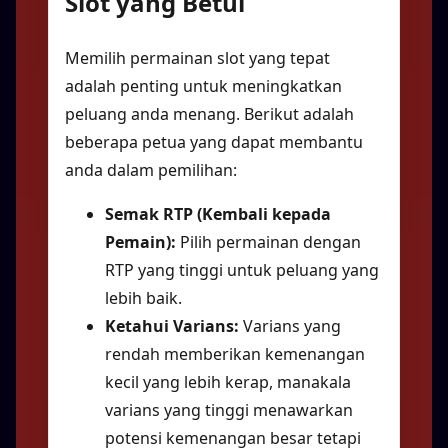
Slot yang Betul
Memilih permainan slot yang tepat
adalah penting untuk meningkatkan
peluang anda menang. Berikut adalah
beberapa petua yang dapat membantu
anda dalam pemilihan:
Semak RTP (Kembali kepada
Pemain):
Pilih permainan dengan
RTP yang tinggi untuk peluang yang
lebih baik.
Ketahui Varians:
Varians yang
rendah memberikan kemenangan
kecil yang lebih kerap, manakala
varians yang tinggi menawarkan
potensi kemenangan besar tetapi