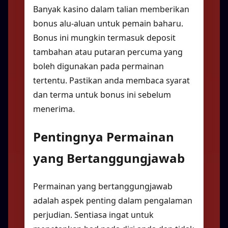
Banyak kasino dalam talian memberikan
bonus alu-aluan untuk pemain baharu.
Bonus ini mungkin termasuk deposit
tambahan atau putaran percuma yang
boleh digunakan pada permainan
tertentu. Pastikan anda membaca syarat
dan terma untuk bonus ini sebelum
menerima.
Pentingnya Permainan
yang Bertanggungjawab
Permainan yang bertanggungjawab
adalah aspek penting dalam pengalaman
perjudian. Sentiasa ingat untuk