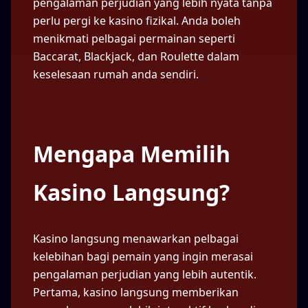
pengalaman perjudian yang lebih nyata tanpa
perlu pergi ke kasino fizikal. Anda boleh
menikmati pelbagai permainan seperti
Baccarat, Blackjack, dan Roulette dalam
keselesaan rumah anda sendiri.
Mengapa Memilih
Kasino Langsung?
Kasino langsung menawarkan pelbagai
kelebihan bagi pemain yang ingin merasai
pengalaman perjudian yang lebih autentik.
Pertama, kasino langsung memberikan