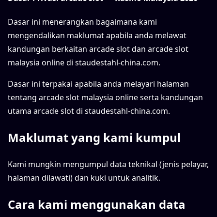
Dasar ini menerangkan bagaimana kami
mengendalikan maklumat apabila anda melawat
kandungan berkaitan arcade slot dan arcade slot
malaysia online di staudestahl-china.com.
Dasar ini terpakai apabila anda melayari halaman
tentang arcade slot malaysia online serta kandungan
utama arcade slot di staudestahl-china.com.
Maklumat yang kami kumpul
Kami mungkin mengumpul data teknikal (jenis pelayar,
halaman dilawati) dan kuki untuk analitik.
Cara kami menggunakan data