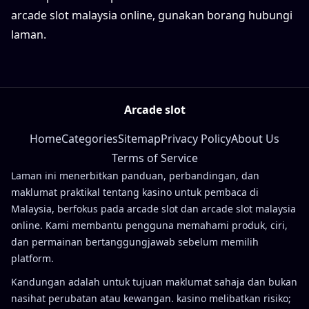
arcade slot malaysia online, gunakan borang hubungi
laman.
Arcade slot
Home
Categories
Sitemap
Privacy Policy
About Us
Terms of Service
Laman ini menerbitkan panduan, perbandingan, dan
maklumat praktikal tentang kasino untuk pembaca di
Malaysia, berfokus pada arcade slot dan arcade slot malaysia
online. Kami membantu pengguna memahami produk, ciri,
dan permainan bertanggungjawab sebelum memilih
platform.
Kandungan adalah untuk tujuan maklumat sahaja dan bukan
nasihat perubatan atau kewangan. kasino melibatkan risiko;