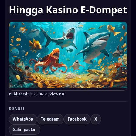
Hingga Kasino E-Dompet
Published:
2026-06-29
·
Views:
0
KONGSI
WhatsApp
Telegram
Facebook
X
Salin pautan