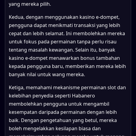
yang mereka pilih.
Kedua, dengan menggunakan kasino e-dompet,
pengguna dapat menikmati transaksi yang lebih
cepat dan lebih selamat. Ini membolehkan mereka
untuk fokus pada permainan tanpa perlu risau
tentang masalah kewangan. Selain itu, banyak
kasino e-dompet menawarkan bonus tambahan
kepada pengguna baru, memberikan mereka lebih
banyak nilai untuk wang mereka.
Ketiga, memahami mekanisme permainan slot dan
kelebihan penyedia seperti Habanero
membolehkan pengguna untuk mengambil
kesempatan daripada permainan dengan lebih
baik. Dengan pengetahuan yang betul, mereka
boleh mengelakkan kesilapan biasa dan