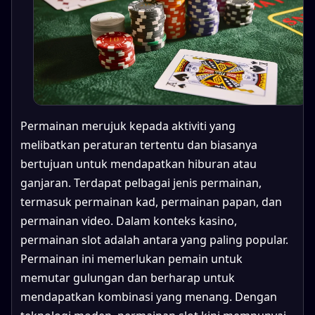
Permainan merujuk kepada aktiviti yang
melibatkan peraturan tertentu dan biasanya
bertujuan untuk mendapatkan hiburan atau
ganjaran. Terdapat pelbagai jenis permainan,
termasuk permainan kad, permainan papan, dan
permainan video. Dalam konteks kasino,
permainan slot adalah antara yang paling popular.
Permainan ini memerlukan pemain untuk
memutar gulungan dan berharap untuk
mendapatkan kombinasi yang menang. Dengan