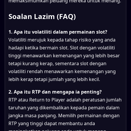
memaksimumkan peluang mereka untuk menang.
Soalan Lazim (FAQ)
1. Apa itu volatiliti dalam permainan slot?
Volatiliti merujuk kepada tahap risiko yang anda
hadapi ketika bermain slot. Slot dengan volatiliti
tinggi menawarkan kemenangan yang lebih besar
tetapi kurang kerap, sementara slot dengan
volatiliti rendah menawarkan kemenangan yang
lebih kerap tetapi jumlah yang lebih kecil.
2. Apa itu RTP dan mengapa ia penting?
RTP atau Return to Player adalah peratusan jumlah
taruhan yang dikembalikan kepada pemain dalam
jangka masa panjang. Memilih permainan dengan
RTP yang tinggi dapat membantu anda