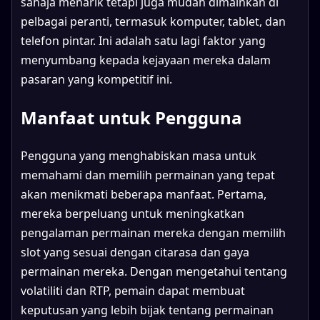
sahaja menarik tetapi juga mudah dimainkan di
pelbagai peranti, termasuk komputer, tablet, dan
telefon pintar. Ini adalah satu lagi faktor yang
menyumbang kepada kejayaan mereka dalam
pasaran yang kompetitif ini.
Manfaat untuk Pengguna
Pengguna yang menghabiskan masa untuk
memahami dan memilih permainan yang tepat
akan menikmati beberapa manfaat. Pertama,
mereka berpeluang untuk meningkatkan
pengalaman permainan mereka dengan memilih
slot yang sesuai dengan citarasa dan gaya
permainan mereka. Dengan mengetahui tentang
volatiliti dan RTP, pemain dapat membuat
keputusan yang lebih bijak tentang permainan