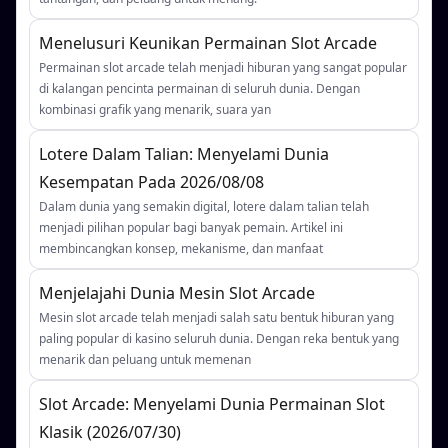
Menelusuri Keunikan Permainan Slot Arcade
Permainan slot arcade telah menjadi hiburan yang sangat popular
di kalangan pencinta permainan di seluruh dunia. Dengan
kombinasi grafik yang menarik, suara yan
Lotere Dalam Talian: Menyelami Dunia
Kesempatan Pada 2026/08/08
Dalam dunia yang semakin digital, lotere dalam talian telah
menjadi pilihan popular bagi banyak pemain. Artikel ini
membincangkan konsep, mekanisme, dan manfaat
Menjelajahi Dunia Mesin Slot Arcade
Mesin slot arcade telah menjadi salah satu bentuk hiburan yang
paling popular di kasino seluruh dunia. Dengan reka bentuk yang
menarik dan peluang untuk memenan
Slot Arcade: Menyelami Dunia Permainan Slot
Klasik (2026/07/30)