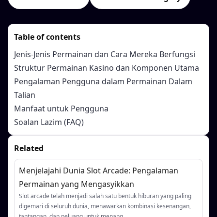
Table of contents
Jenis-Jenis Permainan dan Cara Mereka Berfungsi
Struktur Permainan Kasino dan Komponen Utama
Pengalaman Pengguna dalam Permainan Dalam
Talian
Manfaat untuk Pengguna
Soalan Lazim (FAQ)
Related
Menjelajahi Dunia Slot Arcade: Pengalaman
Permainan yang Mengasyikkan
Slot arcade telah menjadi salah satu bentuk hiburan yang paling
digemari di seluruh dunia, menawarkan kombinasi kesenangan,
tantangan, dan peluang untuk menang.