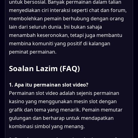
untuk bersosial. Banyak permainan dalam talian
menyediakan ciri interaksi seperti chat dan forum,
membolehkan pemain berhubung dengan orang
lain dari seluruh dunia. Ini bukan sahaja
menambah keseronokan, tetapi juga membantu
membina komuniti yang positif di kalangan
peminat permainan.
Soalan Lazim (FAQ)
1. Apa itu permainan slot video?
Permainan slot video adalah sejenis permainan
kasino yang menggunakan mesin slot dengan
grafik dan tema yang menarik. Pemain memutar
gulungan dan berharap untuk mendapatkan
kombinasi simbol yang menang.