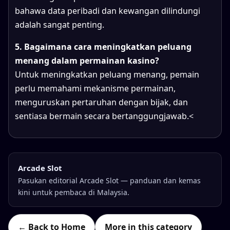
bahawa data peribadi dan kewangan dilindungi
adalah sangat penting.
5. Bagaimana cara meningkatkan peluang
menang dalam permainan kasino?
Untuk meningkatkan peluang menang, pemain
perlu memahami mekanisme permainan,
menguruskan pertaruhan dengan bijak, dan
sentiasa bermain secara bertanggungjawab.<
Arcade Slot
Pasukan editorial Arcade Slot — panduan dan kemas
kini untuk pembaca di Malaysia.
← Back to Home
More in this category