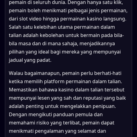
pemain di seluruh dunia. Dengan hanya satu klik,
pemain boleh menikmati pelbagai jenis permainan,
dari slot video hingga permainan kasino langsung.
Salah satu kelebihan utama permainan dalam
talian adalah kebolehan untuk bermain pada bila-
bila masa dan di mana sahaja, menjadikannya
pilihan yang ideal bagi mereka yang mempunyai
jadual yang padat.
Walau bagaimanapun, pemain perlu berhati-hati
ketika memilih platform permainan dalam talian.
Memastikan bahawa kasino dalam talian tersebut
mempunyai lesen yang sah dan reputasi yang baik
adalah penting untuk mengelakkan penipuan.
Dengan mengikuti panduan pemula dan
memahami risiko yang terlibat, pemain dapat
menikmati pengalaman yang selamat dan