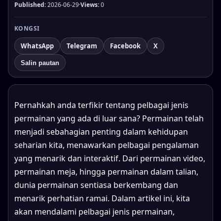
Published:
2026-06-29
·
Views:
0
KONGSI
WhatsApp
Telegram
Facebook
X
Salin pautan
Pernahkah anda terfikir tentang pelbagai jenis
permainan yang ada di luar sana? Permainan telah
menjadi sebahagian penting dalam kehidupan
seharian kita, menawarkan pelbagai pengalaman
yang menarik dan interaktif. Dari permainan video,
permainan meja, hingga permainan dalam talian,
dunia permainan sentiasa berkembang dan
menarik perhatian ramai. Dalam artikel ini, kita
akan mendalami pelbagai jenis permainan,