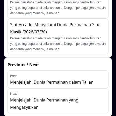
Permainan slot arcade telah menjadi salah satu bentuk hiburan
yang paling popular di seluruh dunia. Dengan pelbagai jenis mesin
dan tema yang menarik, ia menari
Slot Arcade: Menyelami Dunia Permainan Slot
Klasik (2026/07/30)
Permainan slot arcade telah menjadi salah satu bentuk hiburan
yang paling popular di seluruh dunia. Dengan pelbagai jenis mesin
dan tema yang menarik, ia menari
Previous / Next
Prev
Menjelajahi Dunia Permainan dalam Talian
Next
Menjelajahi Dunia Permainan yang
Mengasyikkan