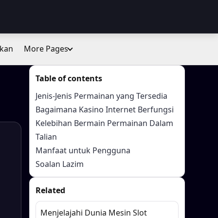
kan
More Pages
Table of contents
Jenis-Jenis Permainan yang Tersedia
Bagaimana Kasino Internet Berfungsi
Kelebihan Bermain Permainan Dalam
Talian
Manfaat untuk Pengguna
Soalan Lazim
Related
Menjelajahi Dunia Mesin Slot