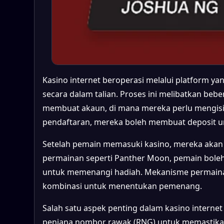
Kasino internet beroperasi melalui platform 
secara dalam talian. Proses ini melibatkan be
membuat akaun, di mana mereka perlu mengisi
pendaftaran, mereka boleh membuat deposit u
Setelah pemain memasuki kasino, mereka akan 
permainan seperti Panther Moon, pemain boleh
untuk memenangi hadiah. Mekanisme permainan
kombinasi untuk menentukan pemenang.
Salah satu aspek penting dalam kasino intern
penjana nombor rawak (RNG) untuk memastikan