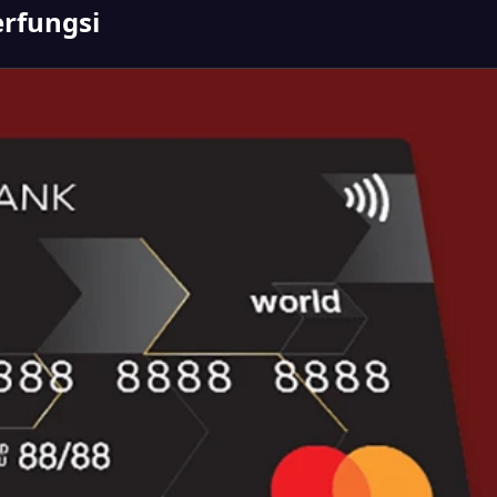
rfungsi