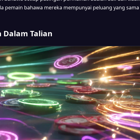
pada pemain bahawa mereka mempunyai peluang yang sama
 Dalam Talian