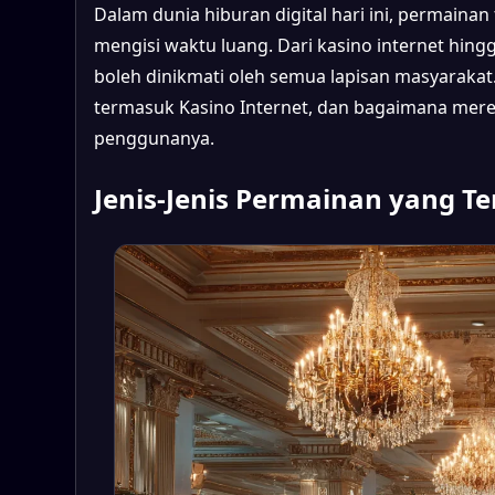
Dalam dunia hiburan digital hari ini, permainan
mengisi waktu luang. Dari kasino internet hing
boleh dinikmati oleh semua lapisan masyarakat
termasuk Kasino Internet, dan bagaimana mer
penggunanya.
Jenis-Jenis Permainan yang Te