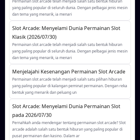
Permainan slot arcade telah menjadi salah satu bentuk hiburan
yang paling popular di seluruh dunia. Dengan pelbagai jenis mesin
dan tema yang menarik, ia menari
Slot Arcade: Menyelami Dunia Permainan Slot
Klasik (2026/07/30)
Permainan slot arcade telah menjadi salah satu bentuk hiburan
yang paling popular di seluruh dunia. Dengan pelbagai jenis mesin
dan tema yang menarik, ia menari
Menjelajahi Kesenangan Permainan Slot Arcade
Permainan slot arcade telah menjadi salah satu pilihan hiburan
yang paling popular di kalangan peminat permainan. Dengan reka
bentuk yang menarik dan peluang un
Slot Arcade: Menyelami Dunia Permainan Slot
pada 2026/07/30
Pernahkah anda mendengar tentang permainan slot arcade? Slot
arcade adalah salah satu bentuk hiburan yang paling popular di
pusat permainan dan kasino. Dalam ar