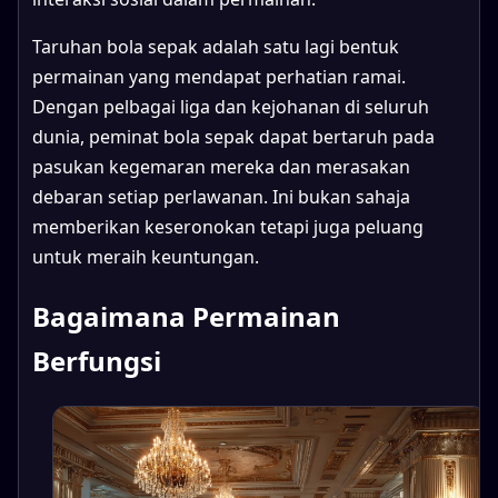
Taruhan bola sepak adalah satu lagi bentuk
permainan yang mendapat perhatian ramai.
Dengan pelbagai liga dan kejohanan di seluruh
dunia, peminat bola sepak dapat bertaruh pada
pasukan kegemaran mereka dan merasakan
debaran setiap perlawanan. Ini bukan sahaja
memberikan keseronokan tetapi juga peluang
untuk meraih keuntungan.
Bagaimana Permainan
Berfungsi