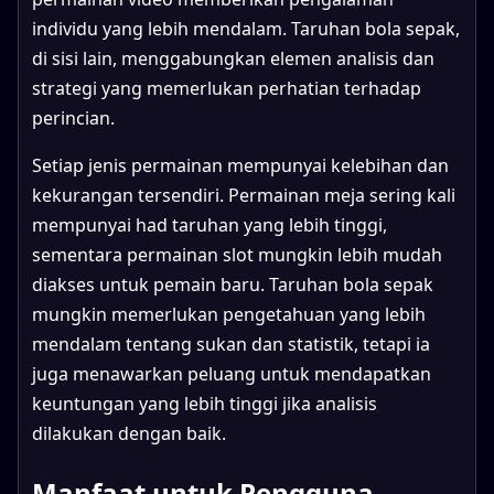
individu yang lebih mendalam. Taruhan bola sepak,
di sisi lain, menggabungkan elemen analisis dan
strategi yang memerlukan perhatian terhadap
perincian.
Setiap jenis permainan mempunyai kelebihan dan
kekurangan tersendiri. Permainan meja sering kali
mempunyai had taruhan yang lebih tinggi,
sementara permainan slot mungkin lebih mudah
diakses untuk pemain baru. Taruhan bola sepak
mungkin memerlukan pengetahuan yang lebih
mendalam tentang sukan dan statistik, tetapi ia
juga menawarkan peluang untuk mendapatkan
keuntungan yang lebih tinggi jika analisis
dilakukan dengan baik.
Manfaat untuk Pengguna