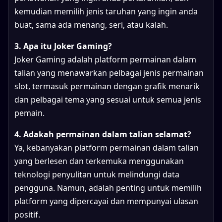
kemudian memilih jenis taruhan yang ingin anda
buat, sama ada menang, seri, atau kalah.
3. Apa itu Joker Gaming?
Joker Gaming adalah platform permainan dalam
talian yang menawarkan pelbagai jenis permainan
slot, termasuk permainan dengan grafik menarik
dan pelbagai tema yang sesuai untuk semua jenis
pemain.
4. Adakah permainan dalam talian selamat?
Ya, kebanyakan platform permainan dalam talian
yang berlesen dan terkemuka menggunakan
teknologi penyulitan untuk melindungi data
pengguna. Namun, adalah penting untuk memilih
platform yang dipercayai dan mempunyai ulasan
positif.