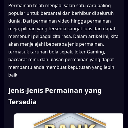
Permainan telah menjadi salah satu cara paling
popular untuk bersantai dan berhibur di seluruh
dunia. Dari permainan video hingga permainan
meja, pilihan yang tersedia sangat luas dan dapat
memenuhi pelbagai cita rasa. Dalam artikel ini, kita
akan menjelajahi beberapa jenis permainan,
termasuk taruhan bola sepak, Joker Gaming,
baccarat mini, dan ulasan permainan yang dapat
membantu anda membuat keputusan yang lebih
baik.
Jenis-Jenis Permainan yang
Tersedia