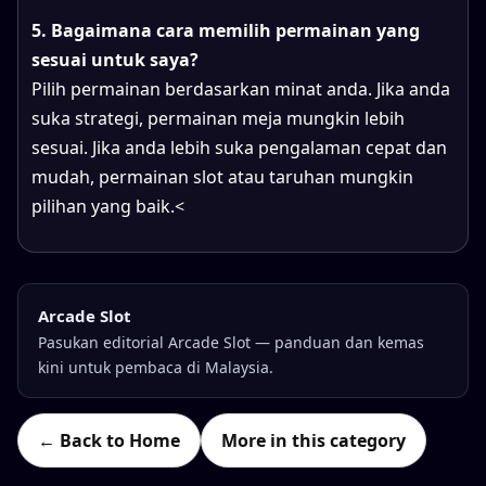
5. Bagaimana cara memilih permainan yang
sesuai untuk saya?
Pilih permainan berdasarkan minat anda. Jika anda
suka strategi, permainan meja mungkin lebih
sesuai. Jika anda lebih suka pengalaman cepat dan
mudah, permainan slot atau taruhan mungkin
pilihan yang baik.<
Arcade Slot
Pasukan editorial Arcade Slot — panduan dan kemas
kini untuk pembaca di Malaysia.
← Back to Home
More in this category