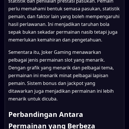
statistik dan penilaian prestasi pasukan. Pemain
perlu memahami bentuk semasa pasukan, statistik
pemain, dan faktor lain yang boleh mempengaruhi
hasil perlawanan. Ini menjadikan taruhan bola
sepak bukan sekadar permainan nasib tetapi juga
memerlukan kemahiran dan pengetahuan.
Sementara itu, Joker Gaming menawarkan
pelbagai jenis permainan slot yang menarik.
Dengan grafik yang menarik dan pelbagai tema,
permainan ini menarik minat pelbagai lapisan
pemain. Sistem bonus dan jackpot yang
ditawarkan juga menjadikan permainan ini lebih
menarik untuk dicuba.
Perbandingan Antara
Permainan yang Berbeza