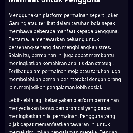
Menggunakan platform permainan seperti Joker
Gaming atau terlibat dalam taruhan bola sepak
membawa beberapa manfaat kepada pengguna.
Pertama, ia menawarkan peluang untuk
bersenang-senang dan menghilangkan stres.
Selain itu, permainan ini juga dapat membantu
meningkatkan kemahiran analitis dan strategi.
Terlibat dalam permainan meja atau taruhan juga
membolehkan pemain berinteraksi dengan orang
lain, menjadikan pengalaman lebih sosial.
Lebih-lebih lagi, kebanyakan platform permainan
menyediakan bonus dan promosi yang dapat
meningkatkan nilai permainan. Pengguna yang
bijak dapat memanfaatkan tawaran ini untuk
memaksimumkan pengalaman mereka. Dengan