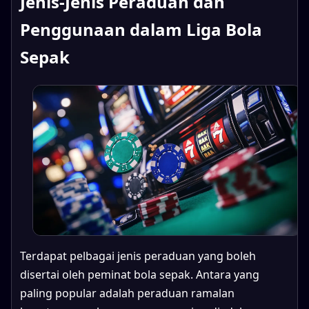
Jenis-Jenis Peraduan dan
Penggunaan dalam Liga Bola
Sepak
Terdapat pelbagai jenis peraduan yang boleh
disertai oleh peminat bola sepak. Antara yang
paling popular adalah peraduan ramalan