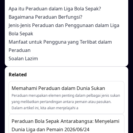
Apa itu Peraduan dalam Liga Bola Sepak?
Bagaimana Peraduan Berfungsi?
Jenis-Jenis Peraduan dan Penggunaan dalam Liga
Bola Sepak
Manfaat untuk Pengguna yang Terlibat dalam
Peraduan
Soalan Lazim
Related
Memahami Peraduan dalam Dunia Sukan
Peraduan merupakan elemen penting dalam pelbagai jenis sukan
yang melibatkan pertandingan antara pemain atau pasukan.
Dalam artikel ini, kita akan menjelajahi a
Peraduan Bola Sepak Antarabangsa: Menyelami
Dunia Liga dan Pemain 2026/06/24