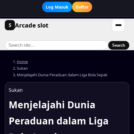
Log Masuk
Daftar
Arcade slot
S
Search
Search
Home
Sukan
Menjelajahi Dunia Peraduan dalam Liga Bola Sepak
Sukan
Menjelajahi Dunia
Peraduan dalam Liga