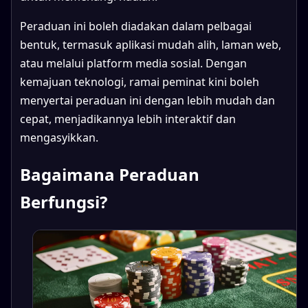
Peraduan ini boleh diadakan dalam pelbagai
bentuk, termasuk aplikasi mudah alih, laman web,
atau melalui platform media sosial. Dengan
kemajuan teknologi, ramai peminat kini boleh
menyertai peraduan ini dengan lebih mudah dan
cepat, menjadikannya lebih interaktif dan
mengasyikkan.
Bagaimana Peraduan
Berfungsi?