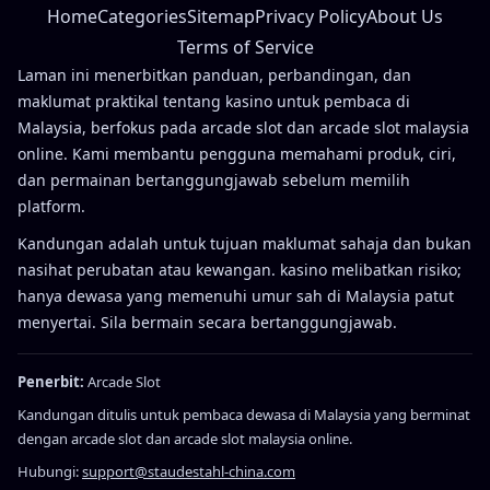
Home
Categories
Sitemap
Privacy Policy
About Us
Terms of Service
Laman ini menerbitkan panduan, perbandingan, dan
maklumat praktikal tentang kasino untuk pembaca di
Malaysia, berfokus pada arcade slot dan arcade slot malaysia
online. Kami membantu pengguna memahami produk, ciri,
dan permainan bertanggungjawab sebelum memilih
platform.
Kandungan adalah untuk tujuan maklumat sahaja dan bukan
nasihat perubatan atau kewangan. kasino melibatkan risiko;
hanya dewasa yang memenuhi umur sah di Malaysia patut
menyertai. Sila bermain secara bertanggungjawab.
Penerbit:
Arcade Slot
Kandungan ditulis untuk pembaca dewasa di Malaysia yang berminat
dengan arcade slot dan arcade slot malaysia online.
Hubungi:
support@staudestahl-china.com