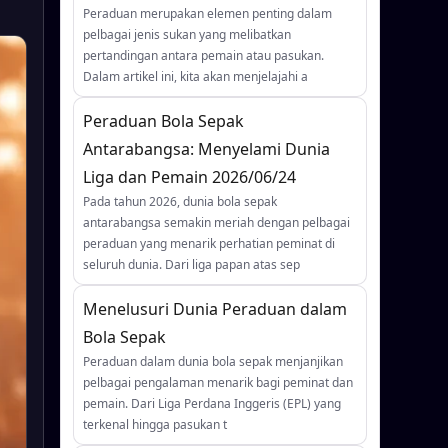
Peraduan merupakan elemen penting dalam
pelbagai jenis sukan yang melibatkan
pertandingan antara pemain atau pasukan.
Dalam artikel ini, kita akan menjelajahi a
Peraduan Bola Sepak
Antarabangsa: Menyelami Dunia
Liga dan Pemain 2026/06/24
Pada tahun 2026, dunia bola sepak
antarabangsa semakin meriah dengan pelbagai
peraduan yang menarik perhatian peminat di
seluruh dunia. Dari liga papan atas sep
Menelusuri Dunia Peraduan dalam
Bola Sepak
Peraduan dalam dunia bola sepak menjanjikan
pelbagai pengalaman menarik bagi peminat dan
pemain. Dari Liga Perdana Inggeris (EPL) yang
terkenal hingga pasukan t