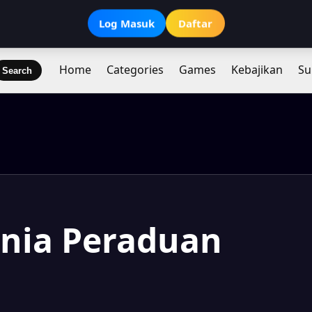
Log Masuk
Daftar
Home
Categories
Games
Kebajikan
Su
Search
unia Peraduan