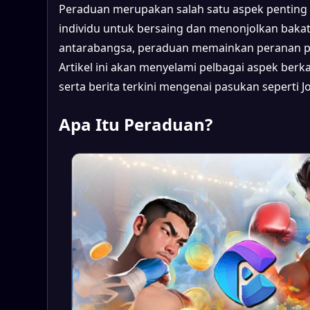
Peraduan merupakan salah satu aspek penting
individu untuk bersaing dan menonjolkan baka
antarabangsa, peraduan memainkan peranan p
Artikel ini akan menyelami pelbagai aspek berka
serta berita terkini mengenai pasukan seperti J
Apa Itu Peraduan?