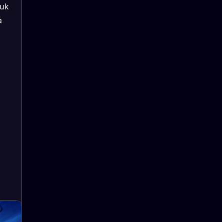
tuk
a