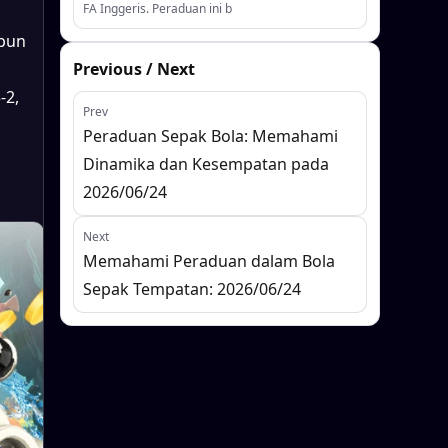
FA Inggeris. Peraduan ini b
n
upun
Previous / Next
-2,
Prev
Peraduan Sepak Bola: Memahami
Dinamika dan Kesempatan pada
2026/06/24
Next
Memahami Peraduan dalam Bola
Sepak Tempatan: 2026/06/24