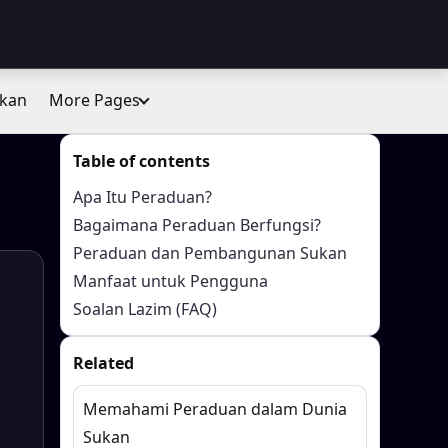
kan
More Pages
Table of contents
Apa Itu Peraduan?
Bagaimana Peraduan Berfungsi?
Peraduan dan Pembangunan Sukan
Manfaat untuk Pengguna
Soalan Lazim (FAQ)
Related
Memahami Peraduan dalam Dunia
Sukan