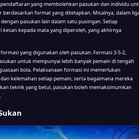
es pendaftaran yang membolehkan pasukan dan individu un
ur berdasarkan format yang ditetapkan. Misalnya, dalam lig
 dengan pasukan lain dalam satu pusingan. Setiap
 kesan kepada mata yang diperoleh, yang akhirnya
 formasi yang digunakan oleh pasukan. Formasi 3-5-2,
pasukan untuk mempunyai lebih banyak pemain di tengah
uasaan bola. Pelaksanaan formasi ini memerlukan
an kelemahan setiap pemain, serta bagaimana mereka
akan teknik yang betul, pasukan boleh memaksimumkan
.
Sukan