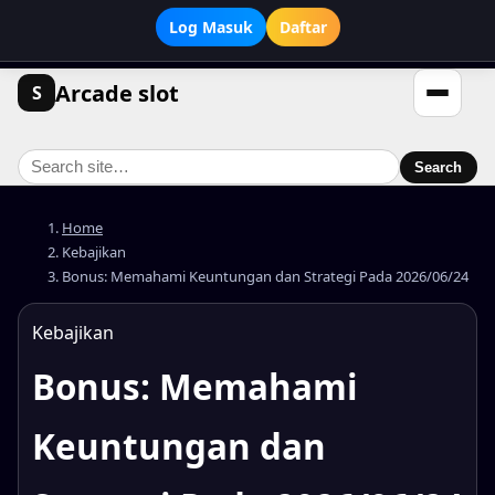
Log Masuk
Daftar
Arcade slot
S
Search
Search
Home
Kebajikan
Bonus: Memahami Keuntungan dan Strategi Pada 2026/06/24
Kebajikan
Bonus: Memahami
Keuntungan dan