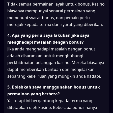
Tidak semua permainan layak untuk bonus. Kasino
biasanya mempunyai senarai permainan yang
memenuhi syarat bonus, dan pemain perlu
merujuk kepada terma dan syarat yang diberikan.
4. Apa yang perlu saya lakukan jika saya
menghadapi masalah dengan bonus?
Jika anda menghadapi masalah dengan bonus,
adalah disarankan untuk menghubungi
perkhidmatan pelanggan kasino. Mereka biasanya
dapat memberikan bantuan dan menjelaskan
sebarang kekeliruan yang mungkin anda hadapi.
5. Bolehkah saya menggunakan bonus untuk
permainan yang berbeza?
Ya, tetapi ini bergantung kepada terma yang
ditetapkan oleh kasino. Beberapa bonus hanya