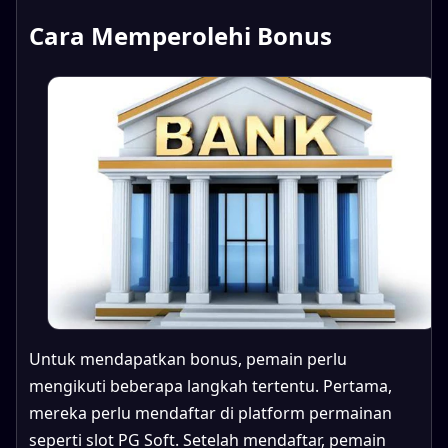
Cara Memperolehi Bonus
Untuk mendapatkan bonus, pemain perlu
mengikuti beberapa langkah tertentu. Pertama,
mereka perlu mendaftar di platform permainan
seperti slot PG Soft. Setelah mendaftar, pemain