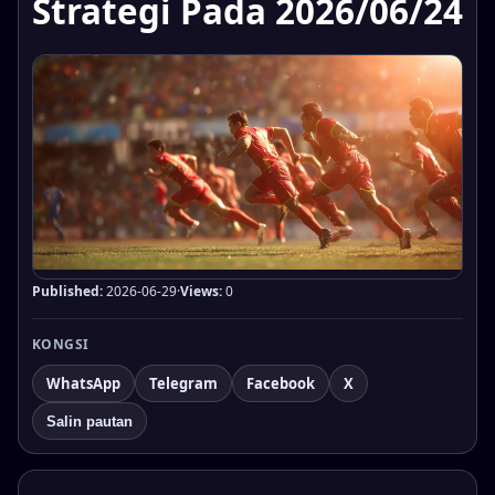
Strategi Pada 2026/06/24
Published:
2026-06-29
·
Views:
0
KONGSI
WhatsApp
Telegram
Facebook
X
Salin pautan