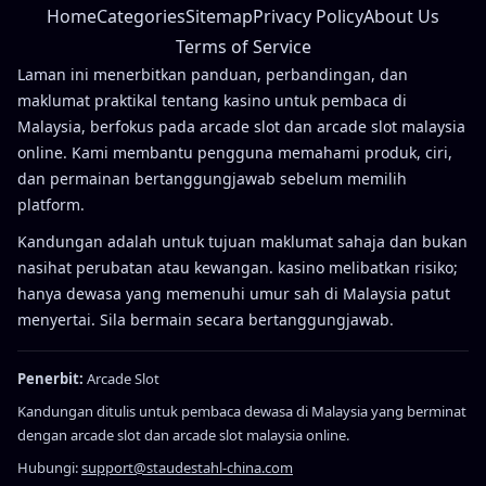
Home
Categories
Sitemap
Privacy Policy
About Us
Terms of Service
Laman ini menerbitkan panduan, perbandingan, dan
maklumat praktikal tentang kasino untuk pembaca di
Malaysia, berfokus pada arcade slot dan arcade slot malaysia
online. Kami membantu pengguna memahami produk, ciri,
dan permainan bertanggungjawab sebelum memilih
platform.
Kandungan adalah untuk tujuan maklumat sahaja dan bukan
nasihat perubatan atau kewangan. kasino melibatkan risiko;
hanya dewasa yang memenuhi umur sah di Malaysia patut
menyertai. Sila bermain secara bertanggungjawab.
Penerbit:
Arcade Slot
Kandungan ditulis untuk pembaca dewasa di Malaysia yang berminat
dengan arcade slot dan arcade slot malaysia online.
Hubungi:
support@staudestahl-china.com