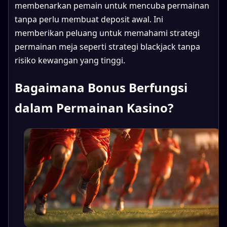
membenarkan pemain untuk mencuba permainan
tanpa perlu membuat deposit awal. Ini
memberikan peluang untuk memahami strategi
permainan meja seperti strategi blackjack tanpa
risiko kewangan yang tinggi.
Bagaimana Bonus Berfungsi
dalam Permainan Kasino?