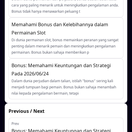
cara yang paling menarik untuk meningkatkan pengalaman anda.
Bonus tidak hanya menawarkan peluang t
Memahami Bonus dan Kelebihannya dalam
Permainan Slot
Di dunia permainan slot, bonus memainkan peranan yang sangat
penting dalam menarik pemain dan meningkatkan pengalaman
permainan. Bonus bukan sahaja memberikan p
Bonus: Memahami Keuntungan dan Strategi
Pada 2026/06/24
Dalam dunia perjudian dalam talian, istilah "bonus" sering kali
menjadi tumpuan bagi pemain. Bonus bukan sahaja menambah
nilai kepada pengalaman bermain, tetapi
Previous / Next
Prev
Bonus: Memahami Keuntungan dan Strategi