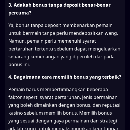
3. Adakah bonus tanpa deposit benar-benar
percuma?
Ya, bonus tanpa deposit membenarkan pemain
untuk bermain tanpa perlu mendepositkan wang.
Namun, pemain perlu memenuhi syarat
pertaruhan tertentu sebelum dapat mengeluarkan
sebarang kemenangan yang diperoleh daripada
bonus ini.
4. Bagaimana cara memilih bonus yang terbaik?
Pemain harus mempertimbangkan beberapa
faktor seperti syarat pertaruhan, jenis permainan
yang boleh dimainkan dengan bonus, dan reputasi
kasino sebelum memilih bonus. Memilih bonus
yang sesuai dengan gaya permainan dan strategi
adalah kunci untuk memaksimumkan keuntungan.