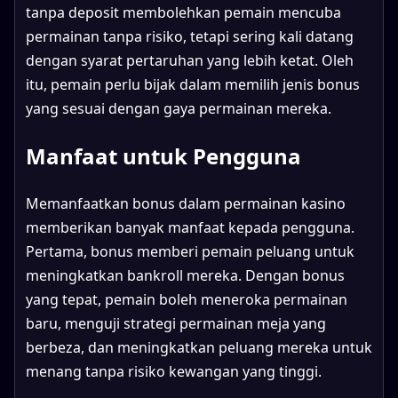
tanpa deposit membolehkan pemain mencuba
permainan tanpa risiko, tetapi sering kali datang
dengan syarat pertaruhan yang lebih ketat. Oleh
itu, pemain perlu bijak dalam memilih jenis bonus
yang sesuai dengan gaya permainan mereka.
Manfaat untuk Pengguna
Memanfaatkan bonus dalam permainan kasino
memberikan banyak manfaat kepada pengguna.
Pertama, bonus memberi pemain peluang untuk
meningkatkan bankroll mereka. Dengan bonus
yang tepat, pemain boleh meneroka permainan
baru, menguji strategi permainan meja yang
berbeza, dan meningkatkan peluang mereka untuk
menang tanpa risiko kewangan yang tinggi.