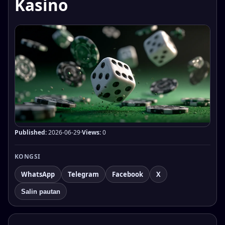
Kasino
Published:
2026-06-29
·
Views:
0
KONGSI
WhatsApp
Telegram
Facebook
X
Salin pautan