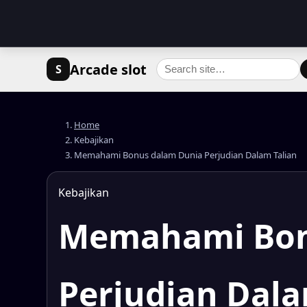
Arcade slot
S
Search
Home
Kebajikan
Memahami Bonus dalam Dunia Perjudian Dalam Talian
Kebajikan
Memahami Bon
Perjudian Dala