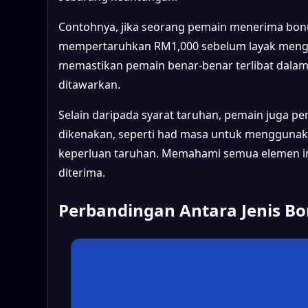
Contohnya, jika seorang pemain menerima bon
mempertaruhkan RM1,000 sebelum layak mengel
memastikan pemain benar-benar terlibat dal
ditawarkan.
Selain daripada syarat taruhan, pemain juga pe
dikenakan, seperti had masa untuk menggunak
keperluan taruhan. Memahami semua elemen i
diterima.
Perbandingan Antara Jenis B