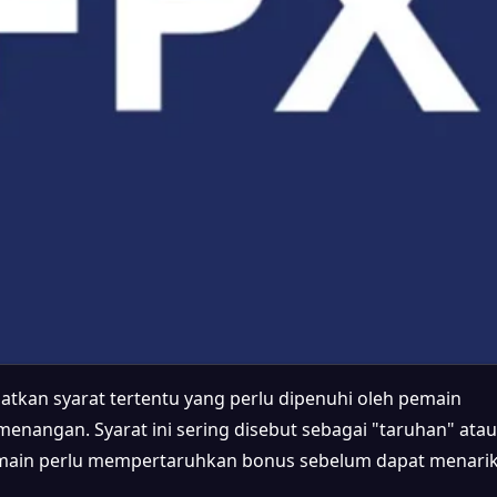
tkan syarat tertentu yang perlu dipenuhi oleh pemain
angan. Syarat ini sering disebut sebagai "taruhan" atau
pemain perlu mempertaruhkan bonus sebelum dapat menari