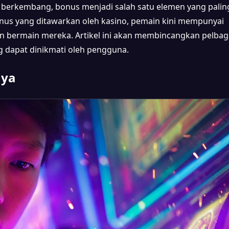
n berkembang, bonus menjadi salah satu elemen yang palin
onus yang ditawarkan oleh kasino, pemain kini mempunyai
 bermain mereka. Artikel ini akan membincangkan pelbag
ng dapat dinikmati oleh pengguna.
nya