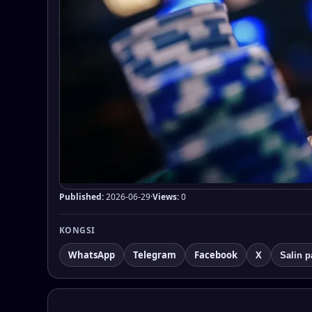
Published:
2026-06-29
·
Views:
0
KONGSI
WhatsApp
Telegram
Facebook
X
Salin p