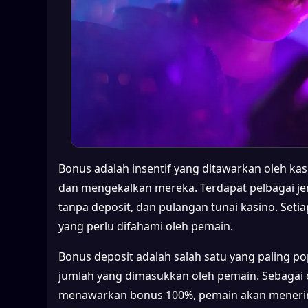
Bonus adalah insentif yang ditawarkan oleh ka
dan mengekalkan mereka. Terdapat pelbagai jen
tanpa deposit, dan pulangan tunai kasino. Set
yang perlu difahami oleh pemain.
Bonus deposit adalah salah satu yang paling 
jumlah yang dimasukkan oleh pemain. Sebagai 
menawarkan bonus 100%, pemain akan menerim