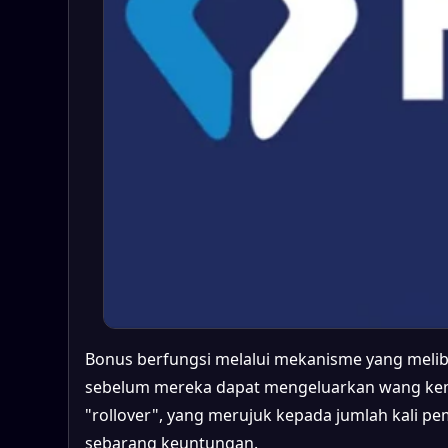
Bonus berfungsi melalui mekanisme yang meliba
sebelum mereka dapat mengeluarkan wang kemen
"rollover", yang merujuk kepada jumlah kali 
sebarang keuntungan.