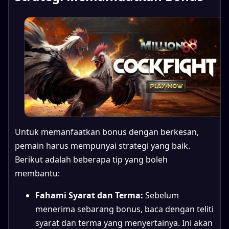
Untuk memanfaatkan bonus dengan berkesan,
pemain harus mempunyai strategi yang baik.
Berikut adalah beberapa tip yang boleh
membantu:
Fahami Syarat dan Terma:
Sebelum
menerima sebarang bonus, baca dengan teliti
syarat dan terma yang menyertainya. Ini akan