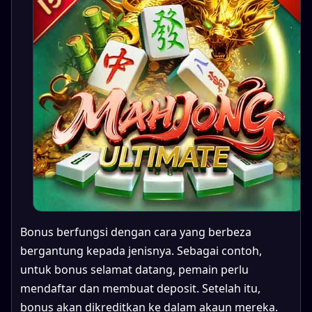
Bonus berfungsi dengan cara yang berbeza
bergantung kepada jenisnya. Sebagai contoh,
untuk bonus selamat datang, pemain perlu
mendaftar dan membuat deposit. Setelah itu,
bonus akan dikreditkan ke dalam akaun mereka.