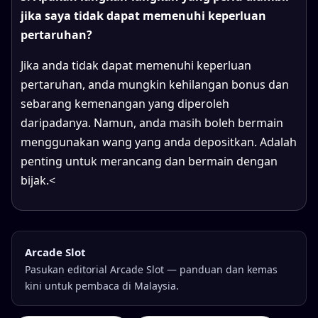
jika saya tidak dapat memenuhi keperluan
pertaruhan?
Jika anda tidak dapat memenuhi keperluan
pertaruhan, anda mungkin kehilangan bonus dan
sebarang kemenangan yang diperoleh
daripadanya. Namun, anda masih boleh bermain
menggunakan wang yang anda depositkan. Adalah
penting untuk merancang dan bermain dengan
bijak.<
Arcade Slot
Pasukan editorial Arcade Slot — panduan dan kemas
kini untuk pembaca di Malaysia.