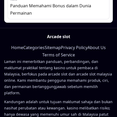
Panduan Memahami Bonus dalam Dunia
Permainan
Arcade slot
Home
Categories
Sitemap
Privacy Policy
About Us
Terms of Service
Laman ini menerbitkan panduan, perbandingan, dan
maklumat praktikal tentang kasino untuk pembaca di
Malaysia, berfokus pada arcade slot dan arcade slot malaysia
online. Kami membantu pengguna memahami produk, ciri,
dan permainan bertanggungjawab sebelum memilih
platform.
Kandungan adalah untuk tujuan maklumat sahaja dan bukan
nasihat perubatan atau kewangan. kasino melibatkan risiko;
hanya dewasa yang memenuhi umur sah di Malaysia patut