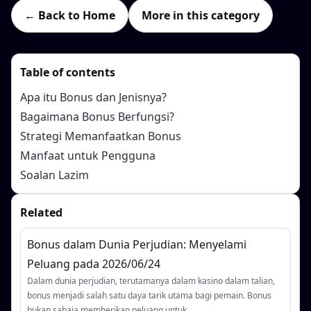
← Back to Home
More in this category
Table of contents
Apa itu Bonus dan Jenisnya?
Bagaimana Bonus Berfungsi?
Strategi Memanfaatkan Bonus
Manfaat untuk Pengguna
Soalan Lazim
Related
Bonus dalam Dunia Perjudian: Menyelami
Peluang pada 2026/06/24
Dalam dunia perjudian, terutamanya dalam kasino dalam talian,
bonus menjadi salah satu daya tarik utama bagi pemain. Bonus
bukan sahaja memberikan peluang untuk