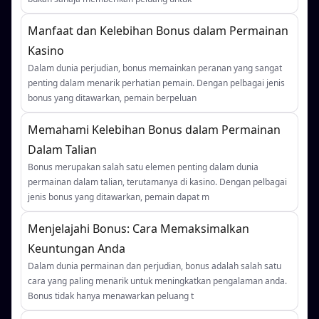
Manfaat dan Kelebihan Bonus dalam Permainan
Kasino
Dalam dunia perjudian, bonus memainkan peranan yang sangat
penting dalam menarik perhatian pemain. Dengan pelbagai jenis
bonus yang ditawarkan, pemain berpeluan
Memahami Kelebihan Bonus dalam Permainan
Dalam Talian
Bonus merupakan salah satu elemen penting dalam dunia
permainan dalam talian, terutamanya di kasino. Dengan pelbagai
jenis bonus yang ditawarkan, pemain dapat m
Menjelajahi Bonus: Cara Memaksimalkan
Keuntungan Anda
Dalam dunia permainan dan perjudian, bonus adalah salah satu
cara yang paling menarik untuk meningkatkan pengalaman anda.
Bonus tidak hanya menawarkan peluang t