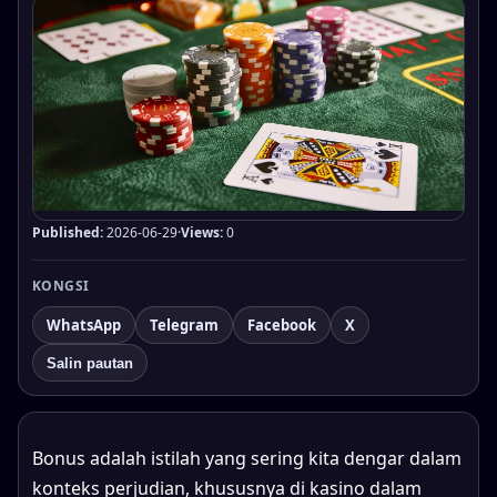
Published:
2026-06-29
·
Views:
0
KONGSI
WhatsApp
Telegram
Facebook
X
Salin pautan
Bonus adalah istilah yang sering kita dengar dalam
konteks perjudian, khususnya di kasino dalam