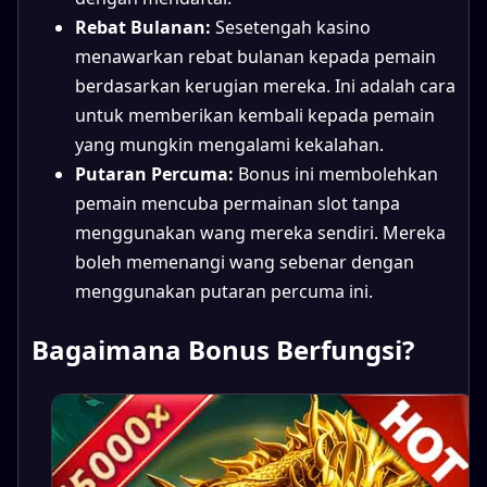
Rebat Bulanan:
Sesetengah kasino
menawarkan rebat bulanan kepada pemain
berdasarkan kerugian mereka. Ini adalah cara
untuk memberikan kembali kepada pemain
yang mungkin mengalami kekalahan.
Putaran Percuma:
Bonus ini membolehkan
pemain mencuba permainan slot tanpa
menggunakan wang mereka sendiri. Mereka
boleh memenangi wang sebenar dengan
menggunakan putaran percuma ini.
Bagaimana Bonus Berfungsi?