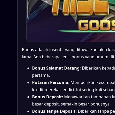
Bonus adalah insentif yang ditawarkan oleh 
lama. Ada beberapa jenis bonus yang umum dite
Bonus Selamat Datang:
Diberikan kepad
pertama.
Putaran Percuma:
Memberikan kesempat
kredit mereka sendiri. Ini sering kali seba
Bonus Deposit:
Menawarkan tambahan kre
besar deposit, semakin besar bonusnya.
Bonus Tanpa Deposit:
Diberikan tanpa pe