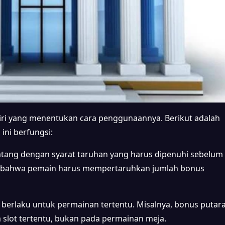
diri yang menentukan cara penggunaannya. Berikut adalah
ini berfungsi:
ang dengan syarat taruhan yang harus dipenuhi sebelum
ti bahwa pemain harus mempertaruhkan jumlah bonus
berlaku untuk permainan tertentu. Misalnya, bonus putar
slot tertentu, bukan pada permainan meja.