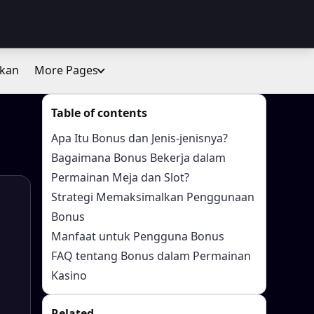
kan
More Pages
Table of contents
Apa Itu Bonus dan Jenis-jenisnya?
Bagaimana Bonus Bekerja dalam
Permainan Meja dan Slot?
Strategi Memaksimalkan Penggunaan
Bonus
Manfaat untuk Pengguna Bonus
FAQ tentang Bonus dalam Permainan
Kasino
Related