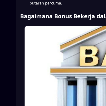
putaran percuma.
Bagaimana Bonus Bekerja dal