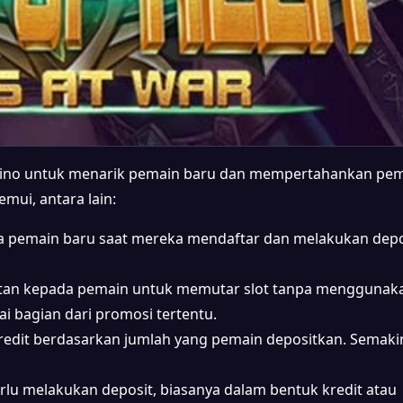
kasino untuk menarik pemain baru dan mempertahankan pe
mui, antara lain:
a pemain baru saat mereka mendaftar dan melakukan depo
an kepada pemain untuk memutar slot tanpa menggunak
gai bagian dari promosi tertentu.
dit berdasarkan jumlah yang pemain depositkan. Semaki
rlu melakukan deposit, biasanya dalam bentuk kredit atau