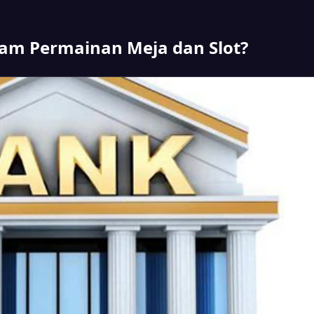
am Permainan Meja dan Slot?