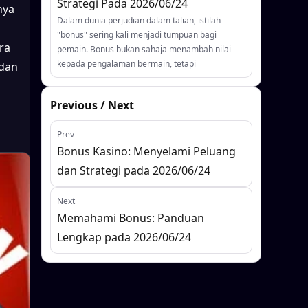
Strategi Pada 2026/06/24
nya
Dalam dunia perjudian dalam talian, istilah
"bonus" sering kali menjadi tumpuan bagi
ra
pemain. Bonus bukan sahaja menambah nilai
kepada pengalaman bermain, tetapi
 dan
Previous / Next
Prev
Bonus Kasino: Menyelami Peluang
dan Strategi pada 2026/06/24
Next
Memahami Bonus: Panduan
Lengkap pada 2026/06/24