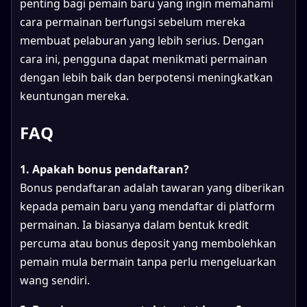
penting bagi pemain baru yang ingin memahami
cara permainan berfungsi sebelum mereka
membuat pelaburan yang lebih serius. Dengan
cara ini, pengguna dapat menikmati permainan
dengan lebih baik dan berpotensi meningkatkan
keuntungan mereka.
FAQ
1. Apakah bonus pendaftaran?
Bonus pendaftaran adalah tawaran yang diberikan
kepada pemain baru yang mendaftar di platform
permainan. Ia biasanya dalam bentuk kredit
percuma atau bonus deposit yang membolehkan
pemain mula bermain tanpa perlu mengeluarkan
wang sendiri.