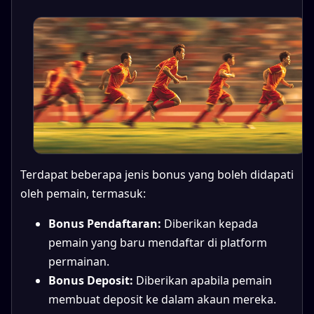
Terdapat beberapa jenis bonus yang boleh didapati
oleh pemain, termasuk:
Bonus Pendaftaran:
Diberikan kepada
pemain yang baru mendaftar di platform
permainan.
Bonus Deposit:
Diberikan apabila pemain
membuat deposit ke dalam akaun mereka.