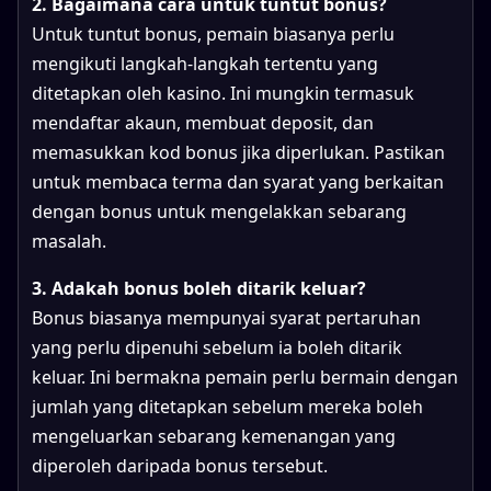
2. Bagaimana cara untuk tuntut bonus?
Untuk tuntut bonus, pemain biasanya perlu
mengikuti langkah-langkah tertentu yang
ditetapkan oleh kasino. Ini mungkin termasuk
mendaftar akaun, membuat deposit, dan
memasukkan kod bonus jika diperlukan. Pastikan
untuk membaca terma dan syarat yang berkaitan
dengan bonus untuk mengelakkan sebarang
masalah.
3. Adakah bonus boleh ditarik keluar?
Bonus biasanya mempunyai syarat pertaruhan
yang perlu dipenuhi sebelum ia boleh ditarik
keluar. Ini bermakna pemain perlu bermain dengan
jumlah yang ditetapkan sebelum mereka boleh
mengeluarkan sebarang kemenangan yang
diperoleh daripada bonus tersebut.