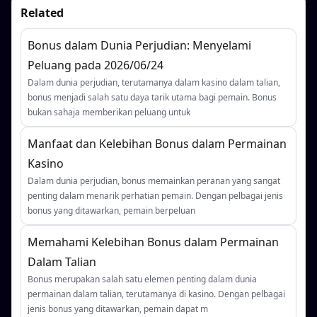
Related
Bonus dalam Dunia Perjudian: Menyelami
Peluang pada 2026/06/24
Dalam dunia perjudian, terutamanya dalam kasino dalam talian,
bonus menjadi salah satu daya tarik utama bagi pemain. Bonus
bukan sahaja memberikan peluang untuk
Manfaat dan Kelebihan Bonus dalam Permainan
Kasino
Dalam dunia perjudian, bonus memainkan peranan yang sangat
penting dalam menarik perhatian pemain. Dengan pelbagai jenis
bonus yang ditawarkan, pemain berpeluan
Memahami Kelebihan Bonus dalam Permainan
Dalam Talian
Bonus merupakan salah satu elemen penting dalam dunia
permainan dalam talian, terutamanya di kasino. Dengan pelbagai
jenis bonus yang ditawarkan, pemain dapat m