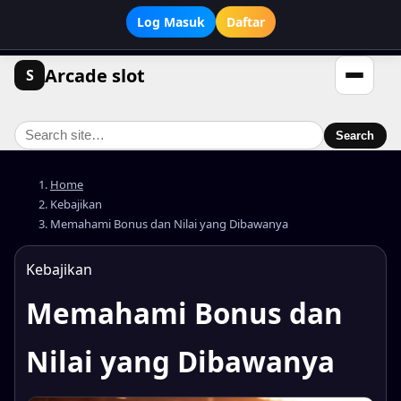
Log Masuk
Daftar
Arcade slot
S
Search
Search
Home
Kebajikan
Memahami Bonus dan Nilai yang Dibawanya
Kebajikan
Memahami Bonus dan
Nilai yang Dibawanya