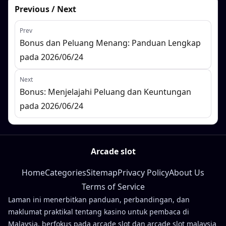
Previous / Next
Prev
Bonus dan Peluang Menang: Panduan Lengkap
pada 2026/06/24
Next
Bonus: Menjelajahi Peluang dan Keuntungan
pada 2026/06/24
Arcade slot
Home
Categories
Sitemap
Privacy Policy
About Us
Terms of Service
Laman ini menerbitkan panduan, perbandingan, dan
maklumat praktikal tentang kasino untuk pembaca di
Malaysia, berfokus pada arcade slot dan arcade slot malaysia