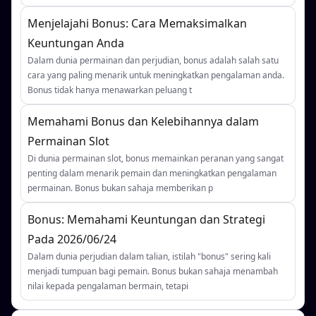
Menjelajahi Bonus: Cara Memaksimalkan
Keuntungan Anda
Dalam dunia permainan dan perjudian, bonus adalah salah satu
cara yang paling menarik untuk meningkatkan pengalaman anda.
Bonus tidak hanya menawarkan peluang t
Memahami Bonus dan Kelebihannya dalam
Permainan Slot
Di dunia permainan slot, bonus memainkan peranan yang sangat
penting dalam menarik pemain dan meningkatkan pengalaman
permainan. Bonus bukan sahaja memberikan p
Bonus: Memahami Keuntungan dan Strategi
Pada 2026/06/24
Dalam dunia perjudian dalam talian, istilah "bonus" sering kali
menjadi tumpuan bagi pemain. Bonus bukan sahaja menambah
nilai kepada pengalaman bermain, tetapi