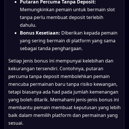
Putaran Percuma Tanpa Deposit:
Memungkinkan pemain untuk bermain slot
tanpa perlu membuat deposit terlebih
dahulu.
Bonus Kesetiaan:
Diberikan kepada pemain
yang sering bermain di platform yang sama
sebagai tanda penghargaan.
Setiap jenis bonus ini mempunyai kelebihan dan
kekurangan tersendiri. Contohnya, putaran
percuma tanpa deposit membolehkan pemain
mencuba permainan baru tanpa risiko kewangan,
tetapi biasanya ada had pada jumlah kemenangan
yang boleh ditarik. Memahami jenis-jenis bonus ini
membantu pemain membuat keputusan yang lebih
baik dalam memilih platform dan permainan yang
sesuai.