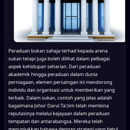
Peraduan bukan sahaja terhad kepada arena
sukan tetapi juga boleh dilihat dalam pelbagai
aspek kehidupan seharian. Dari peraduan
akademik hingga peraduan dalam dunia
perniagaan, elemen persaingan ini mendorong
individu dan organisasi untuk memberikan yang
terbaik. Dalam sukan, contoh yang jelas adalah
bagaimana Johor Darul Ta'zim telah membina
reputasinya melalui kejayaan dalam peraduan
tempatan dan antarabangsa. Mereka telah
menunjukkan bahawa dengan strategi yang betul,