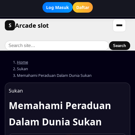
Log Masuk
Daftar
Arcade slot
S
Search
Search
Home
Sukan
Memahami Peraduan Dalam Dunia Sukan
Sukan
Memahami Peraduan
Dalam Dunia Sukan