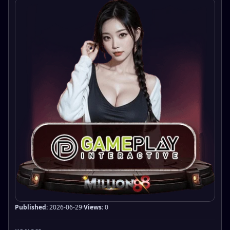
Published:
2026-06-29
·
Views:
0