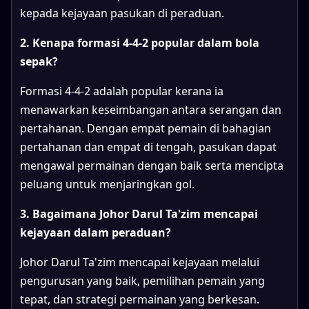
kepada kejayaan pasukan di peraduan.
2. Kenapa formasi 4-4-2 popular dalam bola
sepak?
Formasi 4-4-2 adalah popular kerana ia
menawarkan keseimbangan antara serangan dan
pertahanan. Dengan empat pemain di bahagian
pertahanan dan empat di tengah, pasukan dapat
mengawal permainan dengan baik serta mencipta
peluang untuk menjaringkan gol.
3. Bagaimana Johor Darul Ta'zim mencapai
kejayaan dalam peraduan?
Johor Darul Ta'zim mencapai kejayaan melalui
pengurusan yang baik, pemilihan pemain yang
tepat, dan strategi permainan yang berkesan.