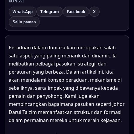
KONGSI
WhatsApp
Telegram
Facebook
X
Salin pautan
Peraduan dalam dunia sukan merupakan salah
satu aspek yang paling menarik dan dinamik. Ia
melibatkan pelbagai pasukan, strategi, dan
peraturan yang berbeza. Dalam artikel ini, kita
akan mendalami konsep peraduan, mekanisme di
sebaliknya, serta impak yang dibawanya kepada
pemain dan penyokong. Kami juga akan
membincangkan bagaimana pasukan seperti Johor
Darul Ta'zim memanfaatkan struktur dan formasi
dalam permainan mereka untuk meraih kejayaan.