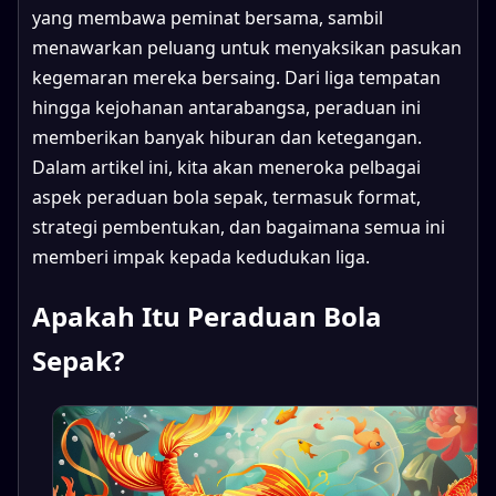
yang membawa peminat bersama, sambil
menawarkan peluang untuk menyaksikan pasukan
kegemaran mereka bersaing. Dari liga tempatan
hingga kejohanan antarabangsa, peraduan ini
memberikan banyak hiburan dan ketegangan.
Dalam artikel ini, kita akan meneroka pelbagai
aspek peraduan bola sepak, termasuk format,
strategi pembentukan, dan bagaimana semua ini
memberi impak kepada kedudukan liga.
Apakah Itu Peraduan Bola
Sepak?