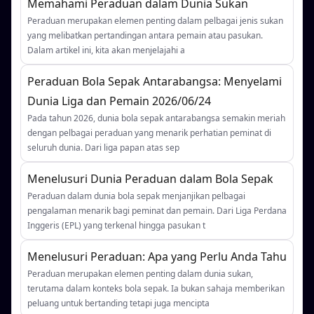
Memahami Peraduan dalam Dunia Sukan
Peraduan merupakan elemen penting dalam pelbagai jenis sukan
yang melibatkan pertandingan antara pemain atau pasukan.
Dalam artikel ini, kita akan menjelajahi a
Peraduan Bola Sepak Antarabangsa: Menyelami
Dunia Liga dan Pemain 2026/06/24
Pada tahun 2026, dunia bola sepak antarabangsa semakin meriah
dengan pelbagai peraduan yang menarik perhatian peminat di
seluruh dunia. Dari liga papan atas sep
Menelusuri Dunia Peraduan dalam Bola Sepak
Peraduan dalam dunia bola sepak menjanjikan pelbagai
pengalaman menarik bagi peminat dan pemain. Dari Liga Perdana
Inggeris (EPL) yang terkenal hingga pasukan t
Menelusuri Peraduan: Apa yang Perlu Anda Tahu
Peraduan merupakan elemen penting dalam dunia sukan,
terutama dalam konteks bola sepak. Ia bukan sahaja memberikan
peluang untuk bertanding tetapi juga mencipta