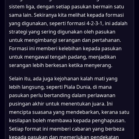
sistem liga, dengan setiap pasukan bermain satu
sama lain. Sekiranya kita melihat kepada formasi
yang digunakan, seperti formasi 4-2-3-1, ini adalah
strategi yang sering digunakan oleh pasukan
untuk mengimbangi serangan dan pertahanan.
Formasi ini memberi kelebihan kepada pasukan
untuk mengawal tengah padang, menjadikan
serangan lebih berkesan ketika menyerang.
Selain itu, ada juga kejohanan kalah mati yang
lebih langsung, seperti Piala Dunia, di mana
pasukan perlu bertanding dalam perlawanan
pusingan akhir untuk menentukan juara. Ini
mencipta suasana yang mendebarkan, kerana satu
kesilapan boleh membawa kepada penghapusan.
Setiap format ini memberi cabaran yang berbeza
kepada pasukan dan memerlukan pendekatan