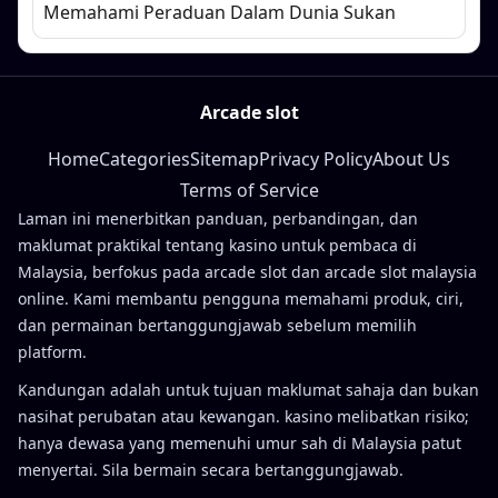
Memahami Peraduan Dalam Dunia Sukan
Arcade slot
Home
Categories
Sitemap
Privacy Policy
About Us
Terms of Service
Laman ini menerbitkan panduan, perbandingan, dan
maklumat praktikal tentang kasino untuk pembaca di
Malaysia, berfokus pada arcade slot dan arcade slot malaysia
online. Kami membantu pengguna memahami produk, ciri,
dan permainan bertanggungjawab sebelum memilih
platform.
Kandungan adalah untuk tujuan maklumat sahaja dan bukan
nasihat perubatan atau kewangan. kasino melibatkan risiko;
hanya dewasa yang memenuhi umur sah di Malaysia patut
menyertai. Sila bermain secara bertanggungjawab.