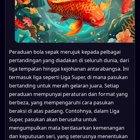
Peraduan bola sepak merujuk kepada pelbagai
pertandingan yang diadakan di seluruh dunia, dari
liga tempatan hingga kejohanan antarabangsa. Ini
termasuk liga seperti Liga Super, di mana pasukan
bertanding untuk meraih gelaran juara. Setiap
peraduan mempunyai peraturan dan format yang
berbeza, yang mempengaruhi cara pasukan
beraksi di atas padang. Contohnya, dalam Liga
Super, pasukan akan berusaha untuk
mengumpulkan mata berdasarkan kemenangan
dan keputusan seri, yang seterusnya menentukan